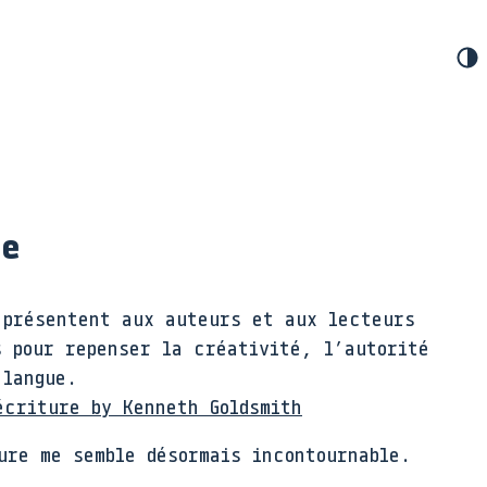
re
 présentent aux auteurs et aux lecteurs
s pour repenser la créativité, l’autorité
 langue.
écriture by Kenneth Goldsmith
ure me semble désormais incontournable.