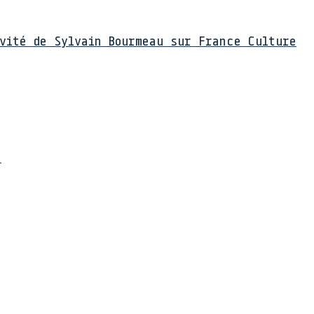
nvité de Sylvain Bourmeau sur France Culture
e