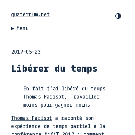
quaternum.net
Menu
2017-05-23
Libérer du temps
En fait j’ai libéré du temps.
Thomas Parisot, Travailler
moins pour gagner moins
Thomas Parisot
a raconté son
expérience de temps partiel à la
conférence MiXiT 2017 : comment