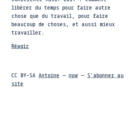
libérer du temps pour faire autre
chose que du travail, pour faire
beaucoup de choses, et aussi mieux
travailler.
Réagir
CC BY-SA
Antoine
—
now
—
S'abonner au
site