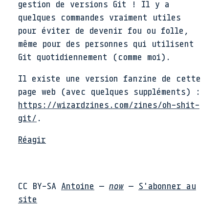
gestion de versions Git ! Il y a
quelques commandes vraiment utiles
pour éviter de devenir fou ou folle,
même pour des personnes qui utilisent
Git quotidiennement (comme moi).
Il existe une version fanzine de cette
page web (avec quelques suppléments) :
https://wizardzines.com/zines/oh-shit-
git/
.
Réagir
CC BY-SA
Antoine
—
now
—
S'abonner au
site