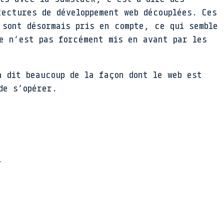
tectures de développement web découplées. Ces
 sont désormais pris en compte, ce qui semble
e n’est pas forcément mis en avant par les
a dit beaucoup de la façon dont le web est
de s’opérer.
e