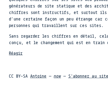
générateurs de site statique et des archi
chiffres sont instructifs, et surtout ils
d’une certaine façon un peu étrange car c
personnes qui travaillent sur ces sites.
Sans regarder les chiffres en détail, cel
conçu, et le changement qui est en train 
Réagir
CC BY-SA
Antoine
—
now
—
S'abonner au sit