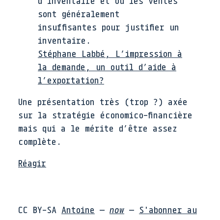
d’inventaire et où les ventes
sont généralement
insuffisantes pour justifier un
inventaire.
Stéphane Labbé, L’impression à
la demande, un outil d’aide à
l’exportation?
Une présentation très (trop ?) axée
sur la stratégie économico-financière
mais qui a le mérite d’être assez
complète.
Réagir
CC BY-SA
Antoine
—
now
—
S'abonner au