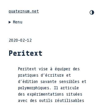
quaternum.net
Menu
2020-02-12
Peritext
Peritext vise à équiper des
pratiques d’écriture et
d’édition savante sensibles et
polymorphiques. Il articule
des expérimentations situées
avec des outils réutilisables