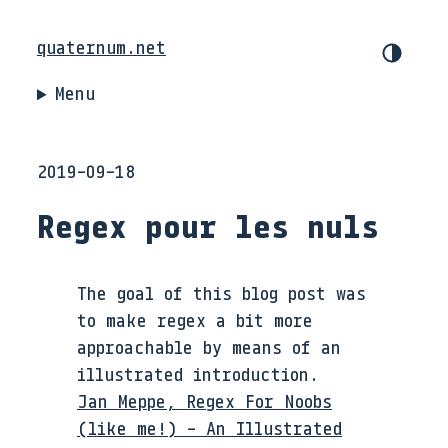
quaternum.net
Menu
2019-09-18
Regex pour les nuls
The goal of this blog post was
to make regex a bit more
approachable by means of an
illustrated introduction.
Jan Meppe, Regex For Noobs
(like me!) - An Illustrated