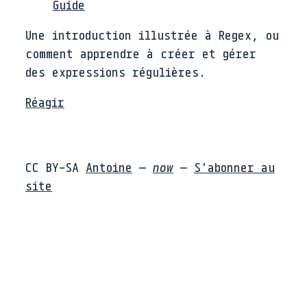
Guide
Une introduction illustrée à Regex, ou
comment apprendre à créer et gérer
des expressions régulières.
Réagir
CC BY-SA
Antoine
—
now
—
S'abonner au
site