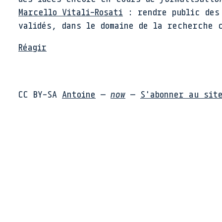
Marcello Vitali-Rosati
: rendre public des 
validés, dans le domaine de la recherche 
Réagir
CC BY-SA
Antoine
—
now
—
S'abonner au sit