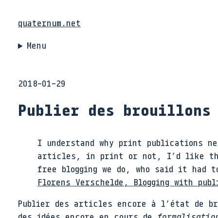
quaternum.net
Menu
2018-01-29
Publier des brouillons
I understand why print publications ne
articles, in print or not, I’d like th
free blogging we do, who said it had t
Florens Verschelde, Blogging with publ
Publier des articles encore à l’état de br
des idées encore en cours de
formalisatio