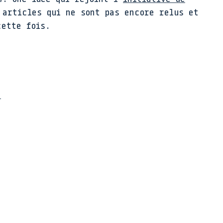
articles qui ne sont pas encore relus et
cette fois.
e