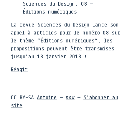
Sciences du Design, 08 —
Éditions numériques
La revue
Sciences du Design
lance son
appel à articles pour le numéro 08 sur
le thème “Éditions numériques”, les
propositions peuvent être transmises
jusqu’au 18 janvier 2018 !
Réagir
CC BY-SA
Antoine
—
now
—
S'abonner au
site