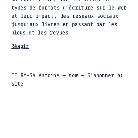
types de formats d’écriture sur le web
et leur impact, des réseaux sociaux
jusqu’aux livres en passant par les
blogs et les revues.
Réagir
CC BY-SA
Antoine
—
now
—
S'abonner au
site