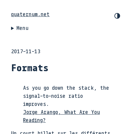
quaternum.net
Menu
2017-11-13
Formats
As you go down the stack, the
signal-to-noise ratio
improves.
Jorge Arango, What Are You
Reading?
Un court billet sur les différents