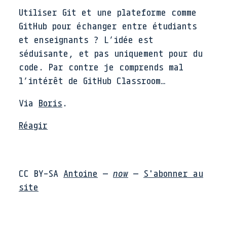
Utiliser Git et une plateforme comme
GitHub pour échanger entre étudiants
et enseignants ? L’idée est
séduisante, et pas uniquement pour du
code. Par contre je comprends mal
l’intérêt de GitHub Classroom…
Via
Boris
.
Réagir
CC BY-SA
Antoine
—
now
—
S'abonner au
site