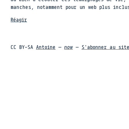
manches, notamment pour un web plus inclu
Réagir
CC BY-SA
Antoine
—
now
—
S'abonner au sit