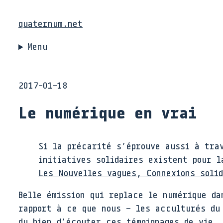
quaternum.net
Menu
2017-01-18
Le numérique en vrai
Si la précarité s’éprouve aussi à tra
initiatives solidaires existent pour l
Les Nouvelles vagues, Connexions soli
Belle émission qui replace le numérique da
rapport à ce que nous – les acculturés du
du bien d’écouter ces témoignages de vie,