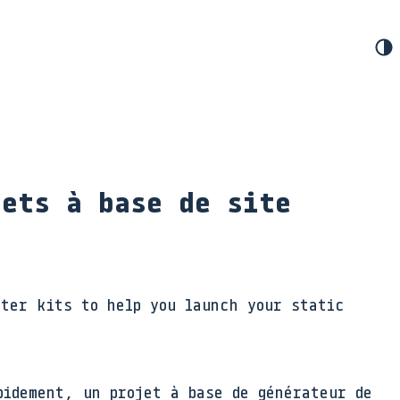
jets à base de site
rter kits to help you launch your static
pidement, un projet à base de générateur de