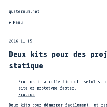
quaternum.net
Menu
2016-11-15
Deux kits pour des pro
statique
Proteus is a collection of useful sta
site or prototype faster.
Proteus
Deux kits pour démarrer facilement, et ra