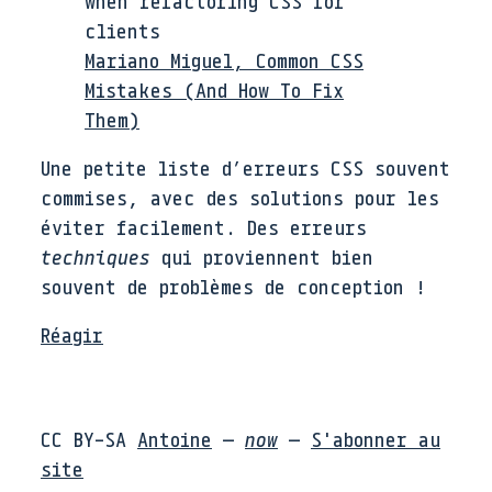
when refactoring CSS for
clients
Mariano Miguel, Common CSS
Mistakes (And How To Fix
Them)
Une petite liste d’erreurs CSS souvent
commises, avec des solutions pour les
éviter facilement. Des erreurs
techniques
qui proviennent bien
souvent de problèmes de conception !
Réagir
CC BY-SA
Antoine
—
now
—
S'abonner au
site