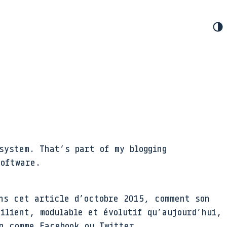
system. That’s part of my blogging
software.
ans cet article d’octobre 2015, comment son
silient, modulable et évolutif qu’aujourd’hui,
on comme Facebook ou Twitter.