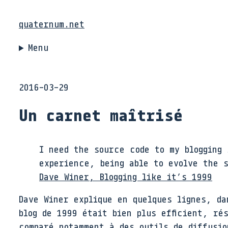
quaternum.net
Menu
2016-03-29
Un carnet maîtrisé
I need the source code to my blogging 
experience, being able to evolve the 
Dave Winer, Blogging like it’s 1999
Dave Winer explique en quelques lignes, d
blog de 1999 était bien plus efficient, ré
comparé notamment à des outils de diffusi