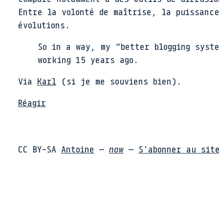
Entre la volonté de maîtrise, la puissance
évolutions.
So in a way, my “better blogging syst
working 15 years ago.
Via
Karl
(si je me souviens bien).
Réagir
CC BY-SA
Antoine
—
now
—
S'abonner au sit