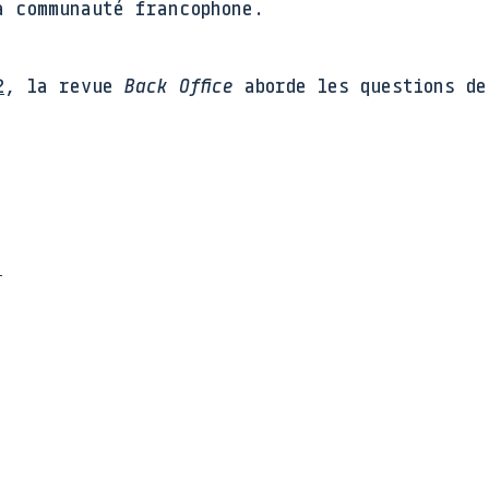
a communauté francophone.
2
, la revue
Back Office
aborde les questions de
e