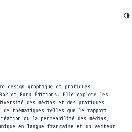
e design graphique et pratiques
B42 et Fork Éditions. Elle explore les
diversité des médias et des pratiques
t de thématiques telles que le rapport
création ou la perméabilité des médias,
 unique en langue française et un vecteur