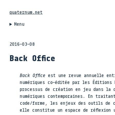
quaternum.net
Menu
2016-03-08
Back Office
Back Office
est une revue annuelle entr
numériques co-éditée par les Éditions 
processus de création en jeu dans la 
numériques contemporaines. En traitan
code/forme, les enjeux des outils de 
elle constitue un espace de réflexion