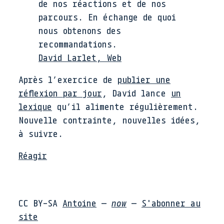
de nos réactions et de nos
parcours. En échange de quoi
nous obtenons des
recommandations.
David Larlet, Web
Après l’exercice de
publier une
réflexion par jour
, David lance
un
lexique
qu’il alimente régulièrement.
Nouvelle contrainte, nouvelles idées,
à suivre.
Réagir
CC BY-SA
Antoine
—
now
—
S'abonner au
site