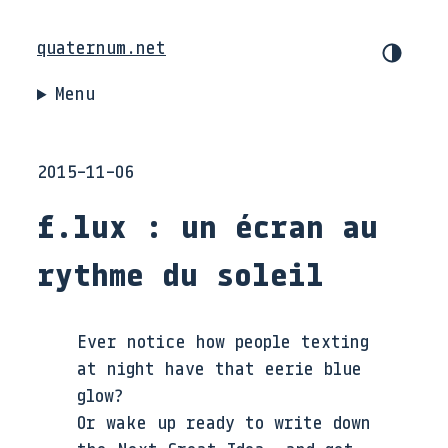
quaternum.net
Menu
2015-11-06
f.lux : un écran au
rythme du soleil
Ever notice how people texting
at night have that eerie blue
glow?
Or wake up ready to write down