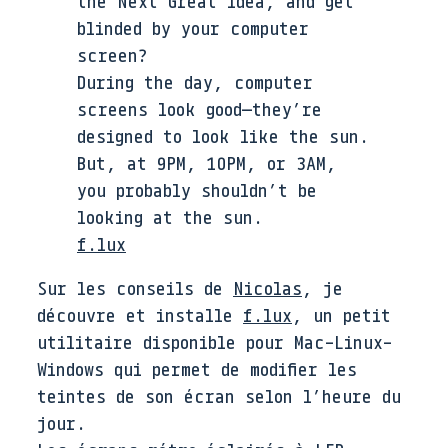
the Next Great Idea, and get
blinded by your computer
screen?
During the day, computer
screens look good—they’re
designed to look like the sun.
But, at 9PM, 10PM, or 3AM,
you probably shouldn’t be
looking at the sun.
f.lux
Sur les conseils de
Nicolas
, je
découvre et installe
f.lux
, un petit
utilitaire disponible pour Mac-Linux-
Windows qui permet de modifier les
teintes de son écran selon l’heure du
jour.