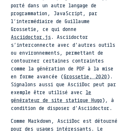
porté dans un autre langage de
programmation, JavaScript, par
l’intermédiaire de Guillaume
Grossetie, ce qui donne
Asciidoctor.js
. Asciidoctor
s’interconnecte avec d’autres outils
ou environnements, permettant de
contourner certaines contraintes
comme la génération de PDF à la mise
en forme avancée
(
Grossetie
,
2020
)
.
Signalons aussi que AsciiDoc peut par
exemple être utilisé avec
le
générateur de site statique Hugo
), à
condition de disposer d’Asciidoctor.
Comme Markdown, AsciiDoc est détourné
pour des usages intéressants. Le