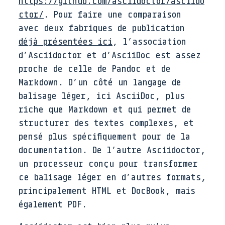
https://github.com/asciidoctor/asciido
ctor/
. Pour faire une comparaison
avec deux fabriques de publication
déjà présentées ici
, l’association
d’Asciidoctor et d’AsciiDoc est assez
proche de celle de Pandoc et de
Markdown. D’un côté un langage de
balisage léger, ici AsciiDoc, plus
riche que Markdown et qui permet de
structurer des textes complexes, et
pensé plus spécifiquement pour de la
documentation. De l’autre Asciidoctor,
un processeur conçu pour transformer
ce balisage léger en d’autres formats,
principalement HTML et DocBook, mais
également PDF.