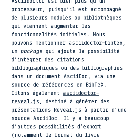
Asciidoctor est bien plus qu’un
processeur, puisqu’il est accompagné
de plusieurs modules ou bibliothèques
qui viennent augmenter les
fonctionnalités initiales. Nous
pouvons mentionner
asciidoctor-bibtex
,
un
package
qui ajoute la possibilité
d’intégrer des citations
bibliographiques ou des bibliographies
dans un document AsciiDoc, via une
source de références en BibTeX.
Citons également
asciidoctor-
reveal.js
, destiné à générer des
présentations
Reveal.js
à partir d’une
source AsciiDoc. Il y a beaucoup
d’autres possibilités d’export
(notamment le format du livre