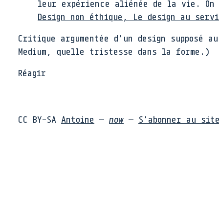
leur expérience aliénée de la vie. On
Design non éthique, Le design au serv
Critique argumentée d’un design supposé au
Medium, quelle tristesse dans la forme.)
Réagir
CC BY-SA
Antoine
—
now
—
S'abonner au sit