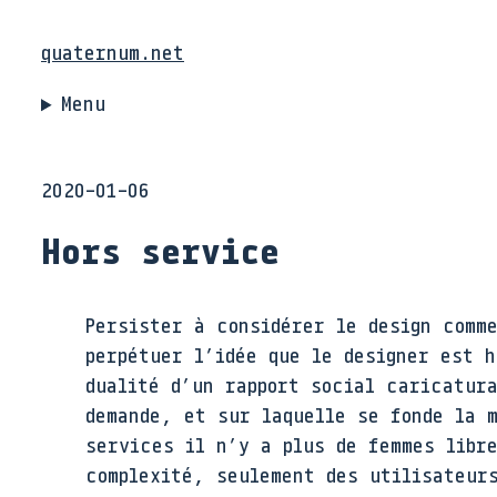
quaternum.net
Menu
2020-01-06
Hors service
Persister à considérer le design comm
perpétuer l’idée que le designer est 
dualité d’un rapport social caricatur
demande, et sur laquelle se fonde la 
services il n’y a plus de femmes libr
complexité, seulement des utilisateur