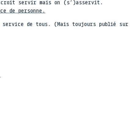
 croit servir mais on (s’)asservit.
ice de personne.
 service de tous. (Mais toujours publié sur
e