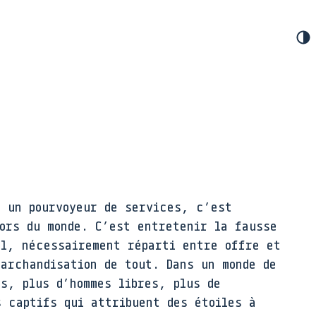
e un pourvoyeur de services, c’est
hors du monde. C’est entretenir la fausse
al, nécessairement réparti entre offre et
marchandisation de tout. Dans un monde de
es, plus d’hommes libres, plus de
s captifs qui attribuent des étoiles à