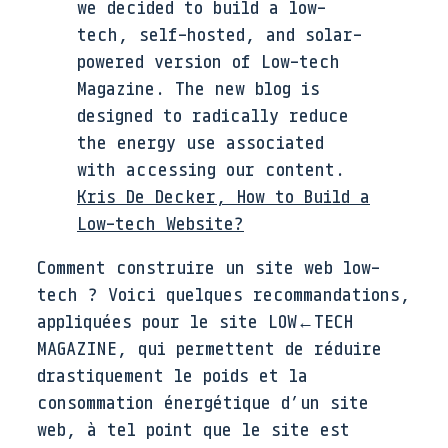
we decided to build a low-
tech, self-hosted, and solar-
powered version of Low-tech
Magazine. The new blog is
designed to radically reduce
the energy use associated
with accessing our content.
Kris De Decker, How to Build a
Low-tech Website?
Comment construire un site web low-
tech ? Voici quelques recommandations,
appliquées pour le site LOW←TECH
MAGAZINE, qui permettent de réduire
drastiquement le poids et la
consommation énergétique d’un site
web, à tel point que le site est