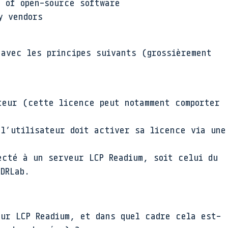
e of open-source software
y vendors
 avec les principes suivants (grossièrement
teur (cette licence peut notamment comporter
 l’utilisateur doit activer sa licence via une
ecté à un serveur LCP Readium, soit celui du
DRLab.
eur LCP Readium, et dans quel cadre cela est-