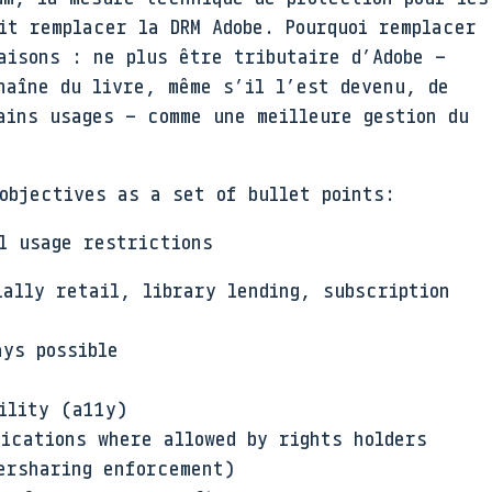
it remplacer la DRM Adobe. Pourquoi remplacer
aisons : ne plus être tributaire d’Adobe –
haîne du livre, même s’il l’est devenu, de
ains usages – comme une meilleure gestion du
objectives as a set of bullet points:
l usage restrictions
ially retail, library lending, subscription
ays possible
ility (a11y)
ications where allowed by rights holders
ersharing enforcement)