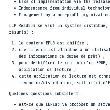
Ease of implementation via the releas
Independence from individual technolog
Management by a non-profit organization
LCP Readium se veut un système distribué,
résumés) :
le contenu EPUB est chiffré ;
une licence est attribué à un utilisa
des informations de durée de prêt) ;
pour déchiffrer le contenu d’un EPUB,
application de lecture ;
cette application de lecture est conn
revendeur/distributeur, soit celui d’E
Quelques questions subsistent :
est-ce que EDRLab va proposer un serv