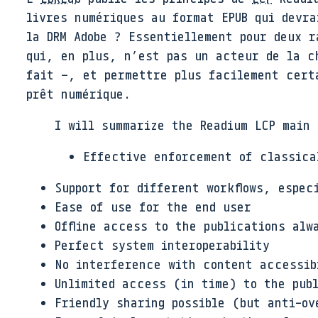
livres numériques au format EPUB qui devra
la DRM Adobe ? Essentiellement pour deux r
qui, en plus, n’est pas un acteur de la c
fait –, et permettre plus facilement cert
prêt numérique.
I will summarize the Readium LCP main 
Effective enforcement of classica
Support for different workflows, espec
Ease of use for the end user
Offline access to the publications alw
Perfect system interoperability
No interference with content accessib
Unlimited access (in time) to the publ
Friendly sharing possible (but anti-ov