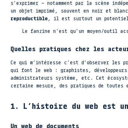
s’exprimer – notamment par la scène indép
un objet imprimé, souvent en noir et blan
reproductible
, il est surtout un potenti
Le fanzine n’est qu’un moyen/outil ac
Quelles pratiques chez les acteu
Ce qui m’intéresse c’est d’observer les p
qui font le web : graphistes, développeur
administrateurs système, etc. Cet écosyst
certaine mesure, des pratiques de toutes 
1. L’histoire du web est u
Un web de documents