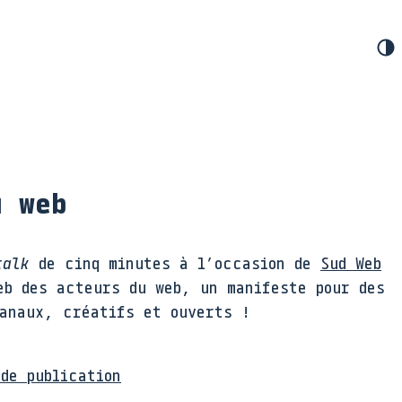
u web
talk
de cinq minutes à l’occasion de
Sud Web
eb des acteurs du web, un manifeste pour des
sanaux, créatifs et ouverts !
de publication