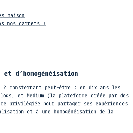
és maison
ns nos carnets !
n et d’homogénéisation
e ? consternant peut-être : en dix ans les
blogs, et Medium (la plateforme créée par des
ace privilégiée pour partager ses expériences
alisation et à une homogénéisation de la