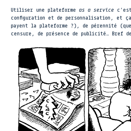
Utiliser une plateforme
as a service
c’est
configuration et de personnalisation, et ç
payent la plateforme ?), de pérennité (qu
censure, de présence de publicité… Bref d