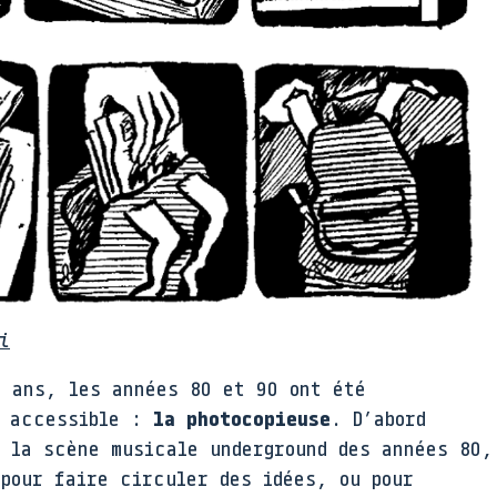
i
 ans, les années 80 et 90 ont été
n accessible :
la photocopieuse
. D’abord
r la scène musicale underground des années 80,
 pour faire circuler des idées, ou pour