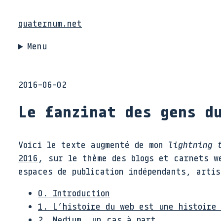
quaternum.net
Menu
2016-06-02
Le fanzinat des gens d
Voici le texte augmenté de mon
lightning 
2016
, sur le thème des blogs et carnets w
espaces de publication indépendants, arti
0. Introduction
1. L’histoire du web est une histoire 
2. Medium, un cas à part