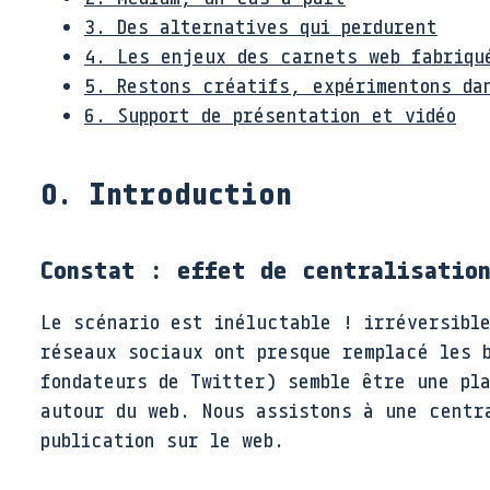
3. Des alternatives qui perdurent
4. Les enjeux des carnets web fabriqu
5. Restons créatifs, expérimentons da
6. Support de présentation et vidéo
0. Introduction
Constat : effet de centralisatio
Le scénario est inéluctable ! irréversibl
réseaux sociaux ont presque remplacé les 
fondateurs de Twitter) semble être une pl
autour du web. Nous assistons à une centr
publication sur le web.