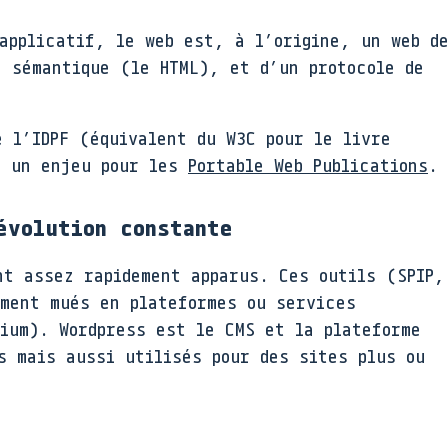
applicatif, le web est, à l’origine, un web d
e sémantique (le HTML), et d’un protocole de
 l’IDPF (équivalent du W3C pour le livre
, un enjeu pour les
Portable Web Publications
.
évolution constante
nt assez rapidement apparus. Ces outils (SPIP,
ement mués en plateformes ou services
dium). Wordpress est le CMS et la plateforme
s mais aussi utilisés pour des sites plus ou