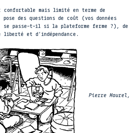
 confortable mais limité en terme de
a pose des questions de coût (vos données
e se passe-t-il si la plateforme ferme ?), de
e liberté et d’indépendance.
Pierre Maurel,