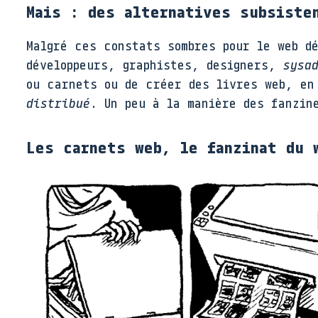
Mais : des alternatives subsiste
Malgré ces constats sombres pour le web 
développeurs, graphistes, designers,
sysa
ou carnets ou de créer des livres web, en
distribué
. Un peu à la manière des fanzin
Les carnets web, le fanzinat du 