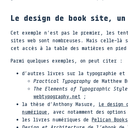
Le design de book site, un
Cet exemple n’est pas le premier, les ten
sites web sont nombreuses. Mais celle-là 
cet accès à la table des matières en pied
Parmi quelques exemples, on peut citer :
d’autres livres sur la typographie et 
Practical Typography
de Matthew B
The Elements of Typographic Style
webtypography.net
;
la thèse d’Anthony Masure,
Le design 
numérique
, avec notamment des options
les livres numériques de
Pelican Books
Design et Architecture de l’ebook
de T