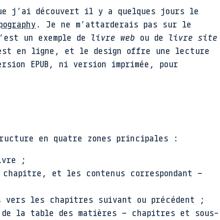
e j’ai découvert il y a quelques jours le
pography
. Je ne m’attarderais pas sur le
c’est un exemple de
livre web
ou de
livre site
st en ligne, et le design offre une lecture
ersion EPUB, ni version imprimée, pour
ucture en quatre zones principales :
ivre ;
 chapitre, et les contenus correspondant –
s vers les chapitres suivant ou précédent ;
 de la table des matières – chapitres et sous-