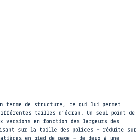
en terme de structure, ce qui lui permet
différentes tailles d’écran. Un seul point de
ux versions en fonction des largeurs des
isant sur la taille des polices – réduite sur
matières en pied de page – de deux à une