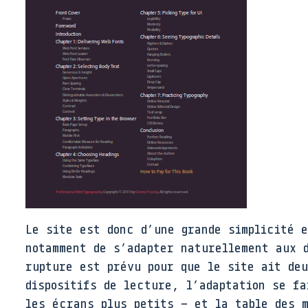
Le site est donc d’une grande simplicité 
notamment de s’adapter naturellement aux 
rupture est prévu pour que le site ait de
dispositifs de lecture, l’adaptation se fa
les écrans plus petits – et la table des 