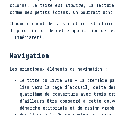
colonne. Le texte est
liquide
, la lecture
comme des petits écrans. On pourrait donc 
Chaque élément de la structure est clairem
d’appropriation de cette application de le
l’immédiateté.
Navigation
Les principaux éléments de navigation :
le titre du livre web – la première p
lien vers la page d’accueil, cette de
quatrième de couverture avec trois cr
d’ailleurs être consacré à
cette couv
démarche éditoriale et de design graph
des liens à la fin du contenu et avant