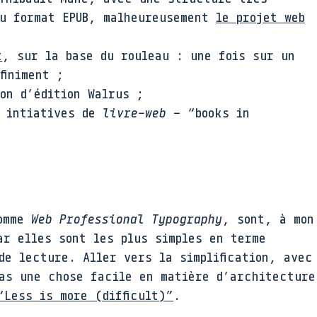
au format EPUB, malheureusement
le projet web
t
, sur la base du rouleau : une fois sur un
finiment ;
on d’édition Walrus ;
s intiatives de
livre-web
– “books in
comme
Web Professional Typography
, sont, à mon
ar elles sont les plus simples en terme
de lecture. Aller vers la simplification, avec
as une chose facile en matière d’architecture
“Less is more (difficult)”
.