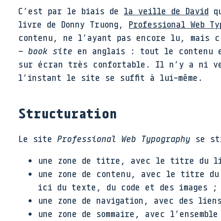
C’est par le biais de
la veille de David
qu
livre de Donny Truong,
Professional Web Ty
contenu, ne l’ayant pas encore lu, mais 
–
book site
en anglais : tout le contenu e
sur écran très confortable. Il n’y a ni v
l’instant le site se suffit à lui-même.
Structuration
Le site
Professional Web Typography
se str
une zone de titre, avec le titre du l
une zone de contenu, avec le titre du
ici du texte, du code et des images ;
une zone de navigation, avec des lien
une zone de sommaire, avec l’ensemble