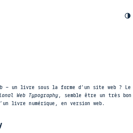
b
– un livre sous la forme d’un site web ? Le
ional Web Typography
, semble être un très bon
d’un livre numérique, en version web.
y