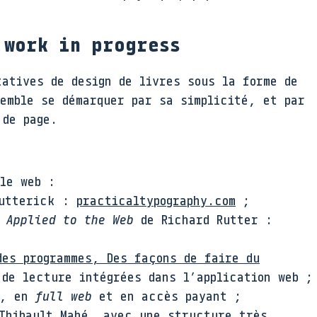
 work in progress
tatives de design de livres sous la forme de
semble se démarquer par sa simplicité, et par
 de page.
le web :
utterick :
practicaltypography.com
;
 Applied to the Web
de Richard Rutter :
des programmes, Des façons de faire du
 de lecture intégrées dans l’application web ;
, en
full web
et en accès payant ;
hibault Mahé, avec une structure très